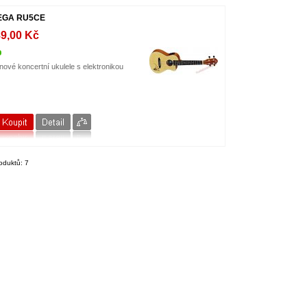
EGA RU5CE
89,00 Kč
ové koncertní ukulele s elektronikou
oduktů: 7